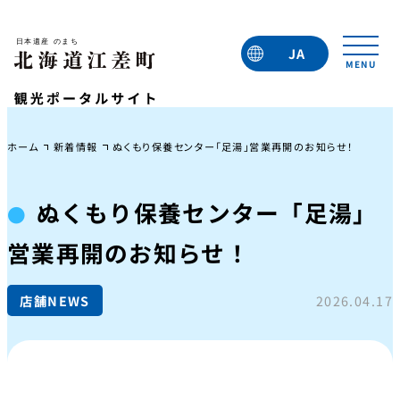
JA
EN
TC
TW
KO
ホーム
新着情報
ぬくもり保養センター「足湯」営業再開のお知らせ！
ぬくもり保養センター「足湯」
営業再開のお知らせ！
店舗NEWS
2026.04.17