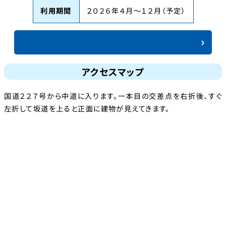
利用期間
２０２６年４月～１２月（予定）
江差町ぬくもり温泉保養センターの詳細はこちら
アクセスマップ
国道２２７号から中道に入ります。一本目の交差点を右折後、すぐ
左折して坂道を上ると正面に建物が見えてきます。