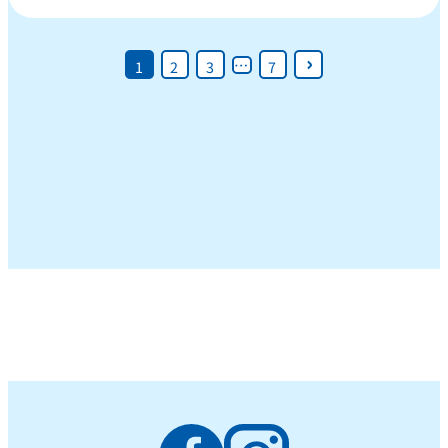
…
1
2
3
7