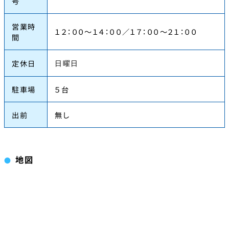
号
営業時
１２：００～１４：００／１７：００～２１：００
間
定休日
日曜日
駐車場
５台
出前
無し
地図