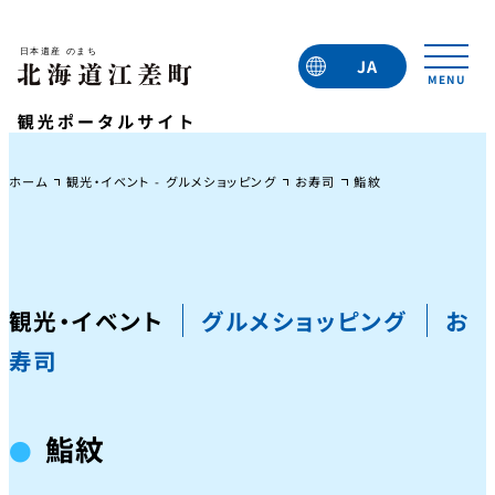
JA
EN
TC
TW
KO
ホーム
観光・イベント - グルメショッピング
お寿司
鮨紋
観光・イベント
グルメショッピング
お
寿司
鮨紋