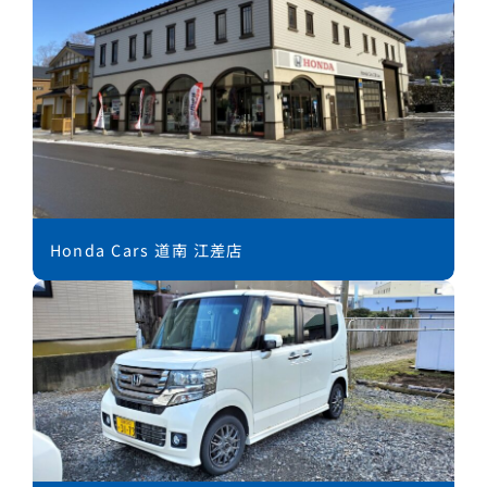
Honda Cars 道南 江差店