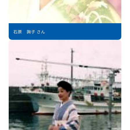
石原 詢子 さん