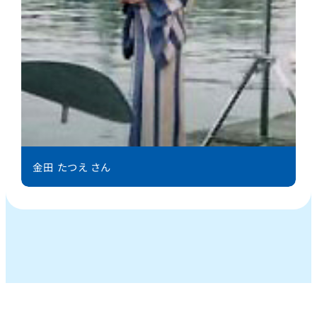
金田 たつえ さん