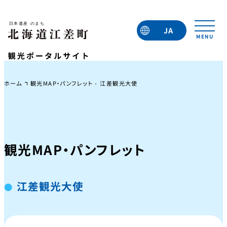
JA
EN
TC
TW
KO
ホーム
観光MAP・パンフレット - 江差観光大使
観光MAP・パンフレット
江差観光大使