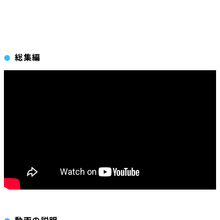
総集編
動画の説明