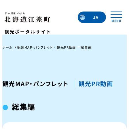
JA
EN
TC
TW
KO
ホーム
観光MAP・パンフレット - 観光PR動画
総集編
観光MAP・パンフレット
観光PR動画
総集編