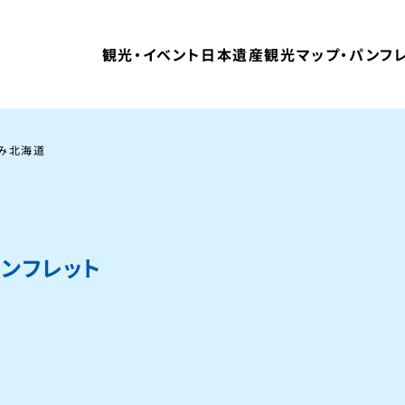
観光・イベント
日本遺産
観光マップ・パンフ
み北海道
パンフレット