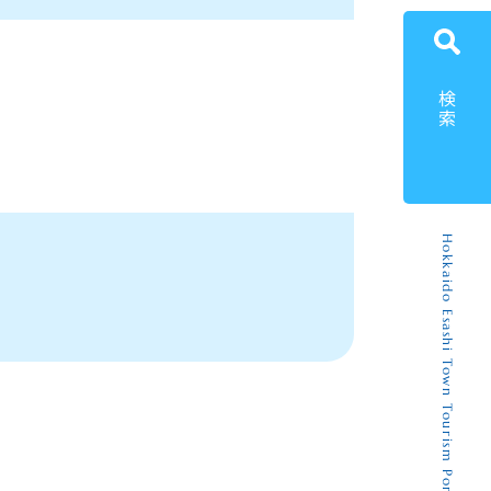
検索
Hokkaido Esashi Town Tourism Portal