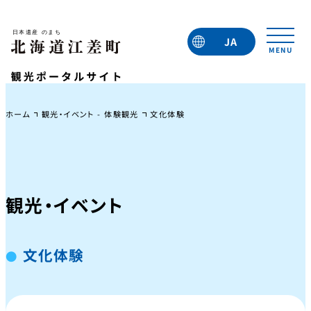
JA
EN
TC
TW
KO
ホーム
観光・イベント - 体験観光
文化体験
観光・イベント
文化体験