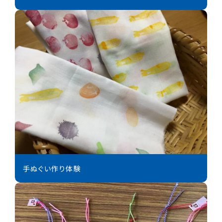
手ぬぐい作り体験