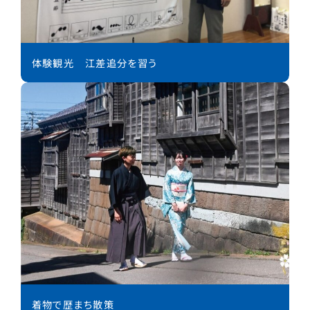
体験観光 江差追分を習う
着物で歴まち散策