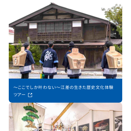
～ここでしか叶わない～江差の生きた歴史文化体験
ツアー