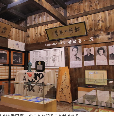
館では浜田喜一のことを知ることができる。