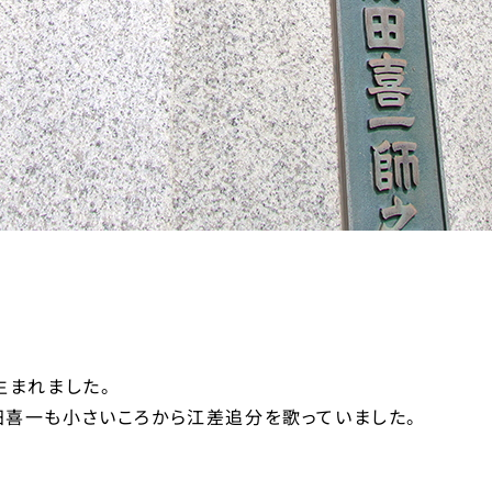
生まれました。
田喜一も小さいころから江差追分を歌っていました。