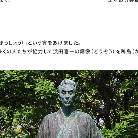
うしょう）」という賞をあげました。
多くの人たちが協力して浜田喜一の銅像（どうぞう）を鴎島（か