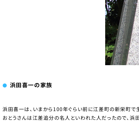
浜田喜一の家族
浜田喜一は、いまから100年ぐらい前に江差町の新栄町で
おとうさんは江差追分の名人といわれた人だったので、浜