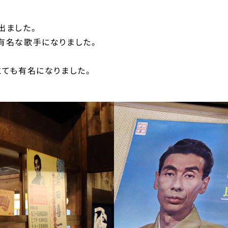
出ました。
有名な歌手になりました。
とても有名になりました。