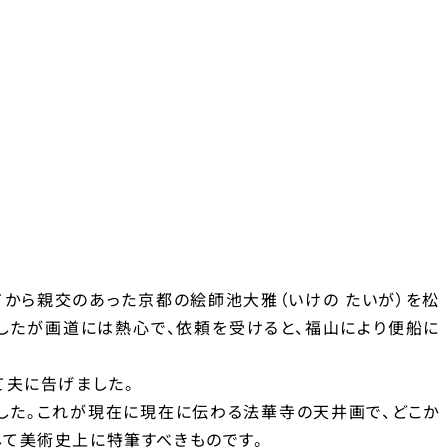
てから親交のあった京都の絵師池大雅（いけの たいが）を松
したが画道には熱心で、依頼を受けると、福山により便船に
て夫に告げました。
した。これが現在に現在に伝わる法華寺の天井画で、どこか
して美術史上に特筆すべきものです。