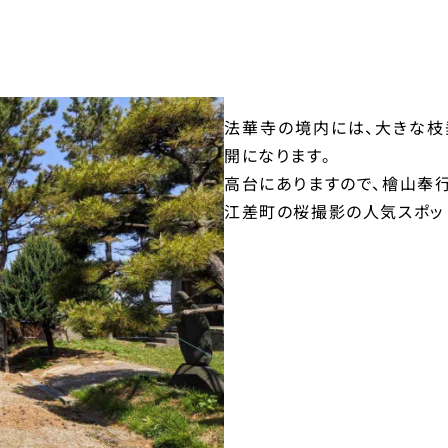
法華寺の境内には、大きな枝
開になります。
高台にありますので、檜山奉
江差町の桜撮影の人気スポッ