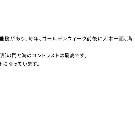
垂桜があり、毎年、ゴールデンウィーク前後に大木一面、満
行所の門と海のコントラストは最高です。
トになっています。