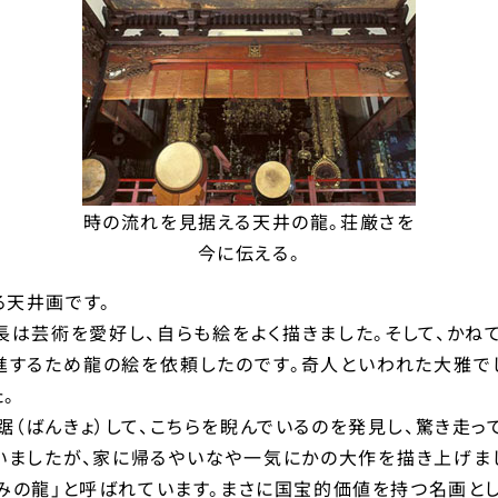
時の流れを見据える天井の龍。荘厳さを
今に伝える。
る天井画です。
廣長は芸術を愛好し、自らも絵をよく描きました。そして、かね
進するため龍の絵を依頼したのです。奇人といわれた大雅で
。
（ばんきょ）して、こちらを睨んでいるのを発見し、驚き走っ
いましたが、家に帰るやいなや一気にかの大作を描き上げま
みの龍」と呼ばれています。まさに国宝的価値を持つ名画と