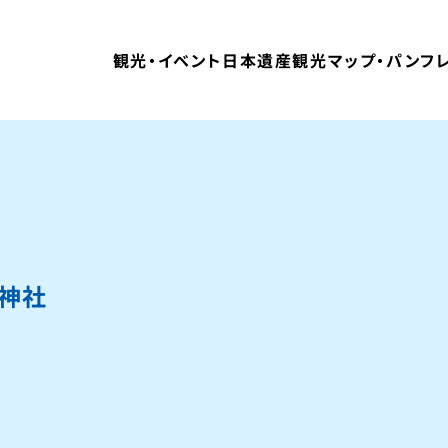
観光・イベント
日本遺産
観光マップ・パンフ
・神社