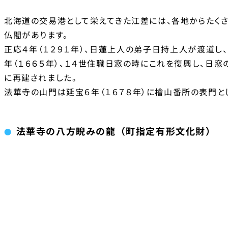
北海道の交易港として栄えてきた江差には、各地からたくさ
仏閣があります。
正応４年（１２９１年）、日蓮上人の弟子日持上人が渡道し
年（１６６５年）、１４世住職日窓の時にこれを復興し、日窓
に再建されました。
法華寺の山門は延宝６年（１６７８年）に檜山番所の表門と
法華寺の八方睨みの龍（町指定有形文化財）