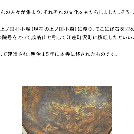
んの人々が集まり、それぞれの文化をもたらしました。そう
、上ノ国村小堀（現在の上ノ国小森）に渡り、そこに経石を埋
の院号をとって成翁山と称して江差町沢町に移転したといいま
して建造され、明治１５年に本寺に移されたものです。