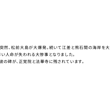
月、突然、松前大島が大爆発。続いて江差と熊石間の海岸を大
尊い人命が失われる大惨事となりました。
波の碑が、正覚院と法華寺に残されています。