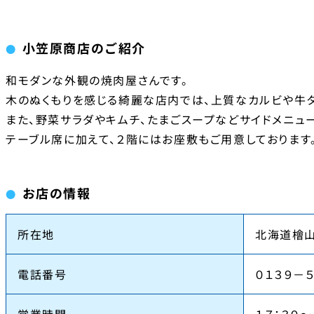
小笠原商店のご紹介
和モダンな外観の焼肉屋さんです。
木のぬくもりを感じる綺麗な店内では、上質なカルビや牛
また、野菜サラダやキムチ、たまごスープなどサイドメニュ
テーブル席に加えて、２階にはお座敷もご用意しております
お店の情報
所在地
北海道檜
電話番号
０１３９－
営業時間
１７：３０～