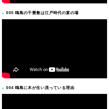
005 鴎島の千畳敷は江戸時代の宴の場
004 鴎島に木が生い茂っている理由