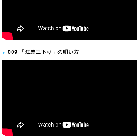
009 「江差三下り」の唄い方