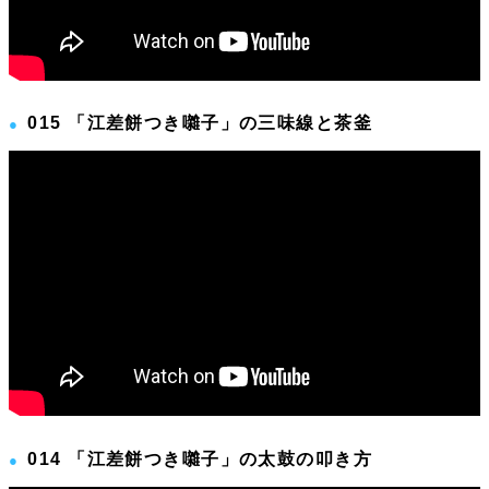
015 「江差餅つき囃子」の三味線と茶釜
014 「江差餅つき囃子」の太鼓の叩き方