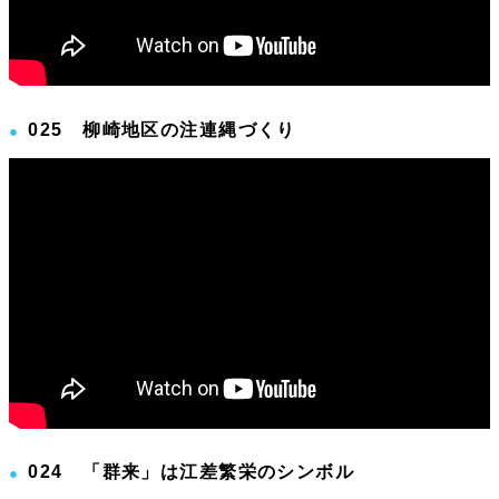
025 柳崎地区の注連縄づくり
024 「群来」は江差繁栄のシンボル