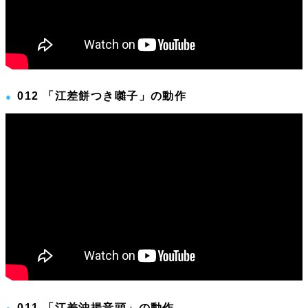
012 「江差餅つき囃子」の動作
011 「江差沖揚音頭」の動作