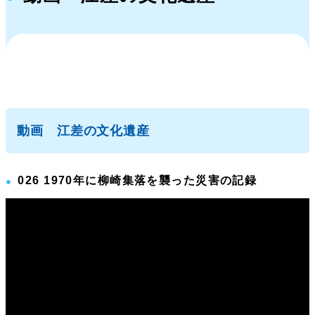
動画 江差の文化遺産
026 1970年に柳崎集落を襲った災害の記録