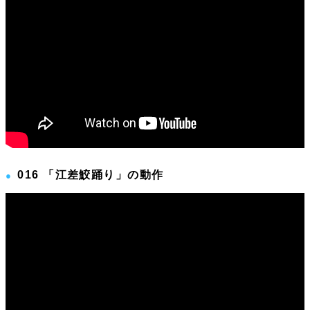
016 「江差鮫踊り」の動作