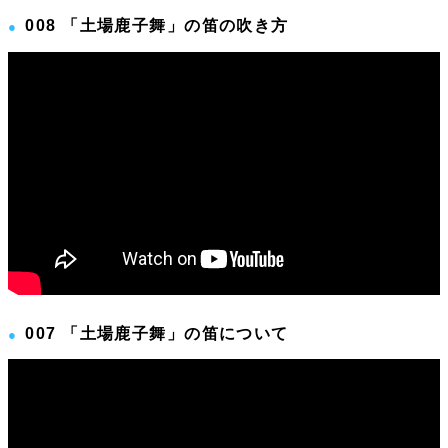
008 「土場鹿子舞」の笛の吹き方
007 「土場鹿子舞」の笛について