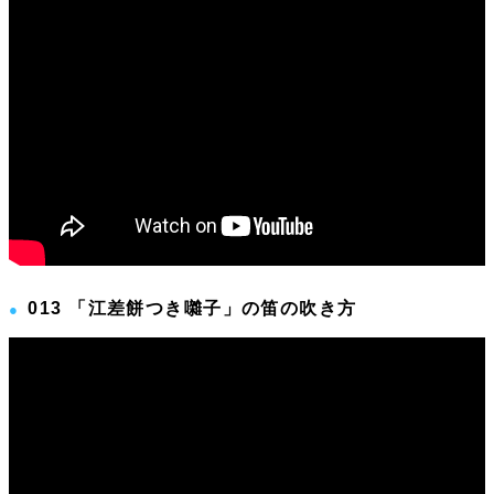
013 「江差餅つき囃子」の笛の吹き方