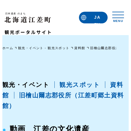
JA
EN
TC
TW
KO
ホーム
観光・イベント - 観光スポット
資料館
旧檜山爾志郡役所（江差
観光・イベント
観光スポット
資料
館
旧檜山爾志郡役所（江差町郷土資料
館）
動画 江差の文化遺産