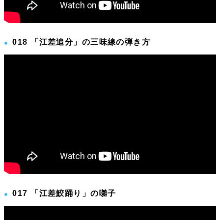
018 「江差追分」の三味線の弾き方
017 「江差鮫踊り」の囃子