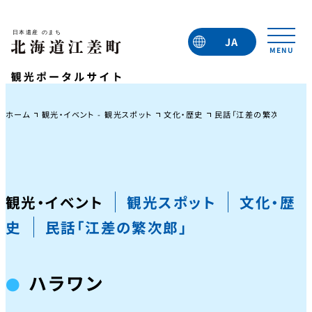
JA
EN
TC
TW
KO
ホーム
観光・イベント - 観光スポット
文化・歴史
民話「江差の繁次郎」
観光・イベント
観光スポット
文化・歴
史
民話「江差の繁次郎」
ハラワン