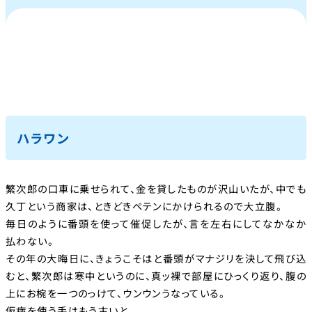
ハラワン
繁次郎の口車に乗せられて、金を貸したものが沢山いたが、中でも
久丁という商家は、ときどきペテンにかけられるので大立腹。
毎日のように番頭を使って催促したが、言を左右にしてなかなか
払わない。
その年の大晦日に、きょうこそはと番頭がマナジリを決して飛び込
むと、繁次郎は寒中というのに、真ッ裸で部屋にひっくり返り、腹の
上にお椀を一つのっけて、ウンウンうなっている。
仮病を使う手はもう古いと、