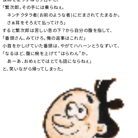
「繁次郎。その手には乗らねぇ。
ネンチクタラ者(お前のような者)にだまされてたまるか。
さぁ耳をそろえて払ってけろ」
すると繁次郎は苦しい息の下？から自分の腹を指して、
「番頭さん、みてけろ。俺の返事はこれだ」
小首をかしげていた番頭は、やがてハハーンとうなずいて、
「なるほど、腹に椀を上げて“はらわん”か。
あーあ、おめぇとではとても話にならねぇ｣
と、笑いながら帰ってしまった。