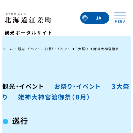
JA
EN
TC
TW
KO
ホーム
観光・イベント - お祭り・イベント
３大祭り
姥神大神宮渡御祭（８月
観光・イベント
お祭り・イベント
３大祭
り
姥神大神宮渡御祭（８月）
巡行