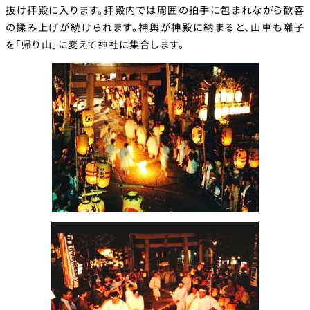
抜け拝殿に入ります。拝殿内では周囲の拍手に包まれながら歓喜
の揉み上げが続けられます。神輿が神殿に納まると、山車も囃子
を「帰り山」に変えて神社に集合します。