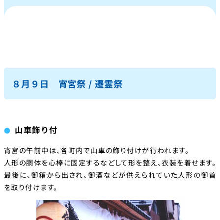
８月９日 宵宮祭 / 遷霊祭
山車飾り付
宵宮の午前中は、各町内で山車の飾り付けが行われます。
人形の胴体を心棒に固定するなどして形を整え、衣装を着せます。
最後に、御箱から出され、御酒などが供えられていた人形の御首
を取り付けます。