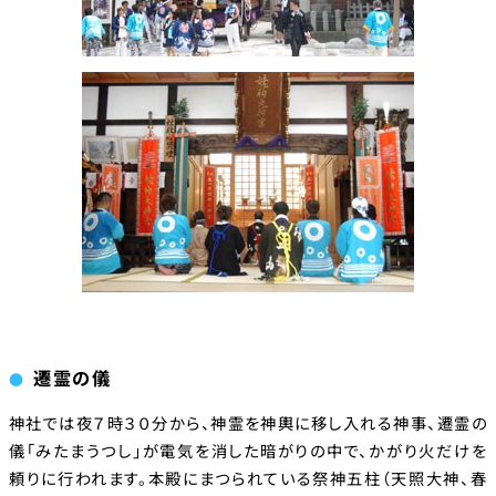
遷霊の儀
神社では夜７時３０分から、神霊を神輿に移し入れる神事、遷霊の
儀「みたまうつし」が電気を消した暗がりの中で、かがり火だけを
頼りに行われます。本殿にまつられている祭神五柱（天照大神、春