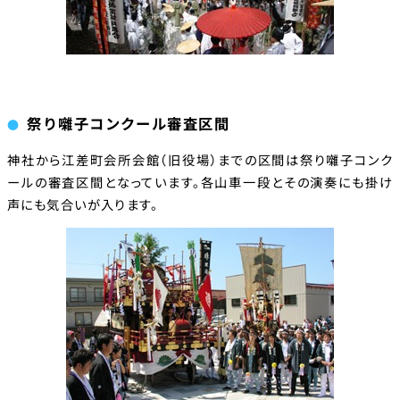
祭り囃子コンクール審査区間
神社から江差町会所会館（旧役場）までの区間は祭り囃子コンク
ールの審査区間となっています。各山車一段とその演奏にも掛け
声にも気合いが入ります。