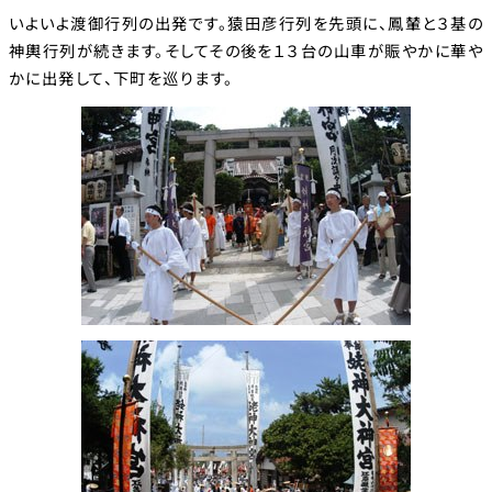
いよいよ渡御行列の出発です。猿田彦行列を先頭に、鳳輦と３基の
神輿行列が続きます。そしてその後を１３台の山車が賑やかに華や
かに出発して、下町を巡ります。