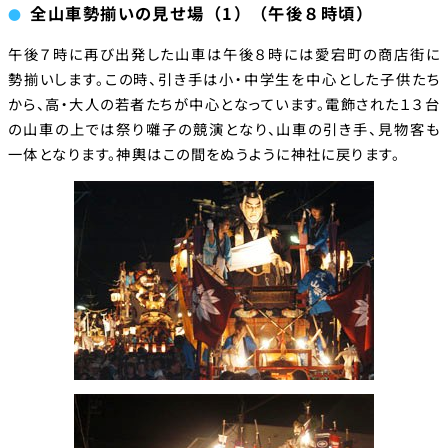
全山車勢揃いの見せ場（1）（午後８時頃）
午後７時に再び出発した山車は午後８時には愛宕町の商店街に
勢揃いします。この時、引き手は小・中学生を中心とした子供たち
から、高・大人の若者たちが中心となっています。電飾された１３台
の山車の上では祭り囃子の競演となり、山車の引き手、見物客も
一体となります。神輿はこの間をぬうように神社に戻ります。