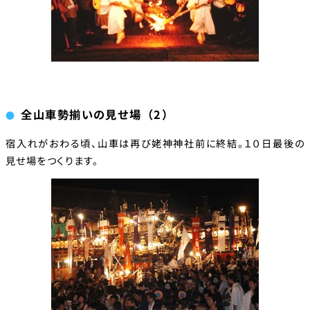
全山車勢揃いの見せ場（2）
宿入れがおわる頃、山車は再び姥神神社前に終結。１０日最後の
見せ場をつくります。