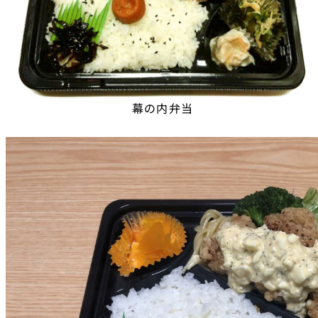
幕の内弁当