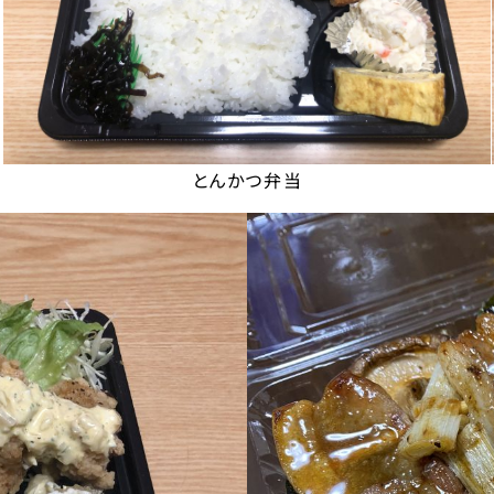
とんかつ弁当