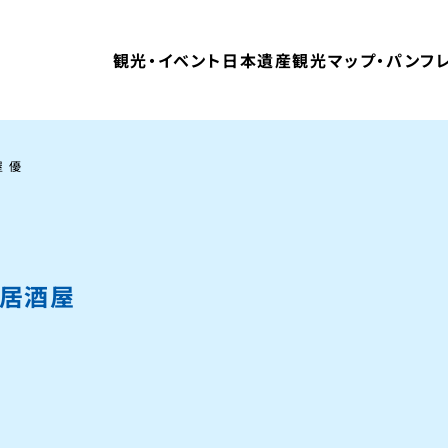
観光・イベント
日本遺産
観光マップ・パンフ
 優
居酒屋