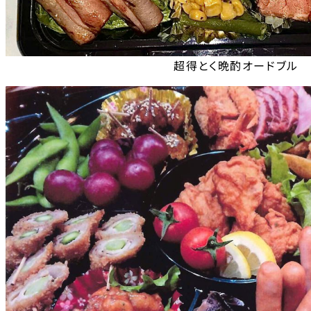
超得とく晩酌オードブル