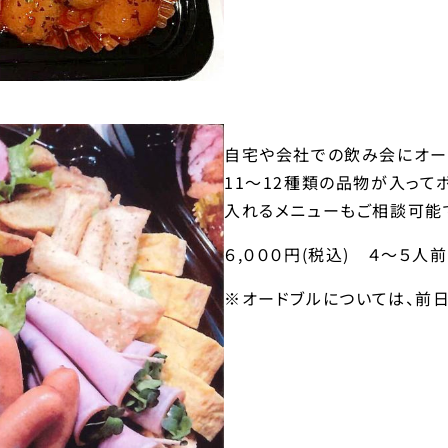
自宅や会社での飲み会にオー
11～12種類の品物が入って
入れるメニューもご相談可能
６,０００円(税込) ４～５人前
※オードブルについては、前