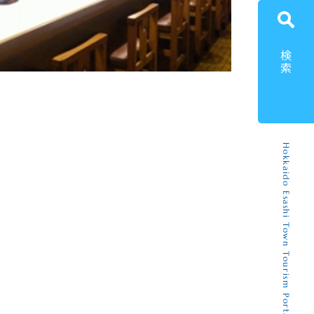
検索
Hokkaido Esashi Town Tourism Portal