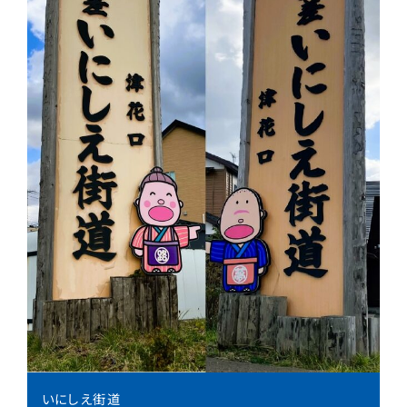
いにしえ街道