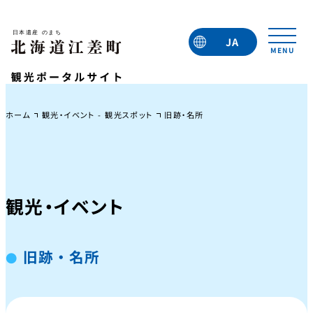
JA
EN
TC
TW
KO
ホーム
観光・イベント - 観光スポット
旧跡・名所
観光・イベント
旧跡・名所