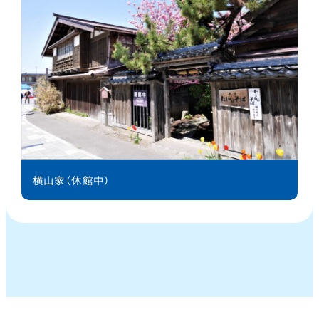
横山家（休館中）